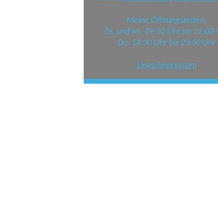
Meine Öffnungszeiten:
Di. und Mi. 09:30 Uhr bis 12:00 
Do. 14:30 Uhr bis 20:30 Uhr
Links/Impressum